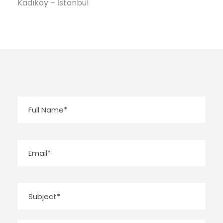
Kadıköy – İstanbul