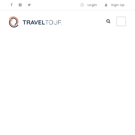
Login
Sign Up
Login
Sign Up