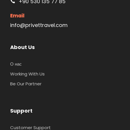
+90 530 135 77 85
Email
info@privettravel.com
About Us
О нас
Working With Us
Be Our Partner
Support
Customer Support