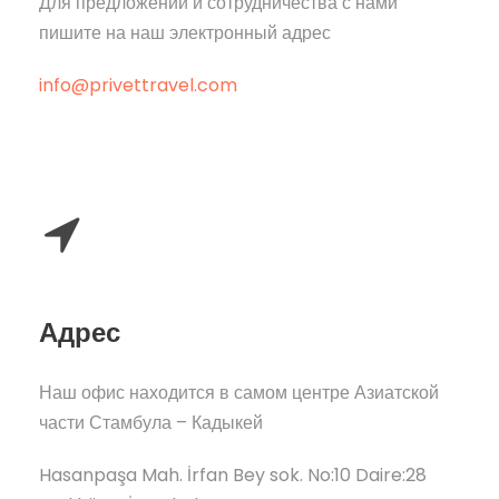
Для предложений и сотрудничества с нами
пишите на наш электронный адрес
info@privettravel.com
Адрес
Наш офис находится в самом центре Азиатской
части Стамбула – Кадыкей
Hasanpaşa Mah. İrfan Bey sok. No:10 Daire:28