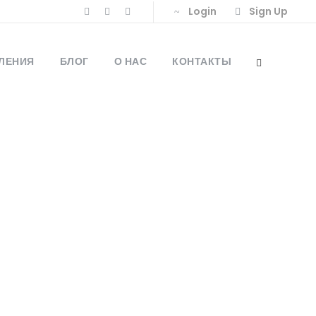
Login
Sign Up
ЛЕНИЯ
БЛОГ
О НАС
КОНТАКТЫ