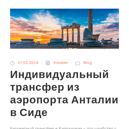
07.02.2024
traveler
Blog
Индивидуальный
трансфер из
аэропорта Анталии
в Сиде
Бюджетный трансфер в Каппадокии - это удобство с